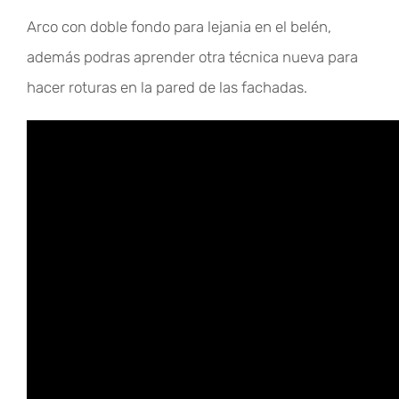
Arco con doble fondo para lejania en el belén,
además podras aprender otra técnica nueva para
hacer roturas en la pared de las fachadas.