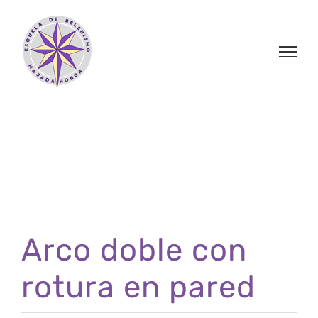
Saltar
al
contenido
Arco doble con
rotura en pared