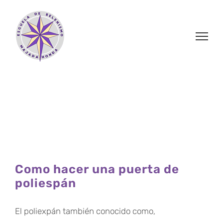
Saltar
al
contenido
Como hacer una puerta de
poliespán
El poliexpán también conocido como,