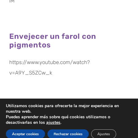
lM
Envejecer un farol con
pigmentos
https://www.youtube.com/watch?
v=A9Y_S5ZCw_k
Utilizamos cookies para ofrecerte la mejor experiencia en
Anterior
3
4
nuestra web.
Puedes aprender más sobre qué cookies utilizamos o
desactivarlas en los
ajustes
.
Aceptar cookies
Rechazar cookies
Ajustes