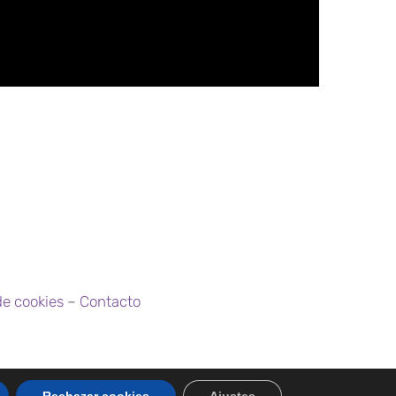
de cookies
–
Contacto