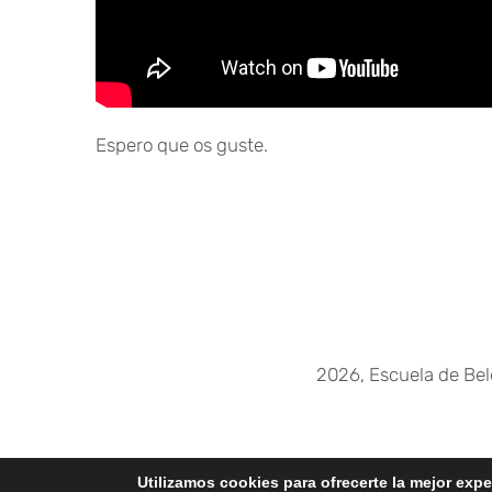
Espero que os guste.
2026, Escuela de Be
Utilizamos cookies para ofrecerte la mejor exp