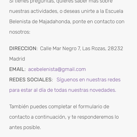
Si tienes preguntas, quieres saber más sobre
nuestras actividades, o deseas unirte a la Escuela
Belenista de Majadahonda, ponte en contacto con
nosotros:
DIRECCION
: Calle Mar Negro 7, Las Rozas, 28232
Madrid
EMAIL
:
acebelenista@gmail.com
REDES SOCIALES
:
Síguenos en nuestras redes
para estar al día de todas nuestras novedades.
También puedes completar el formulario de
contacto a continuación, y te responderemos lo
antes posible.