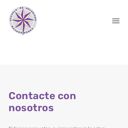
Saltar
al
contenido
Contacte con
nosotros