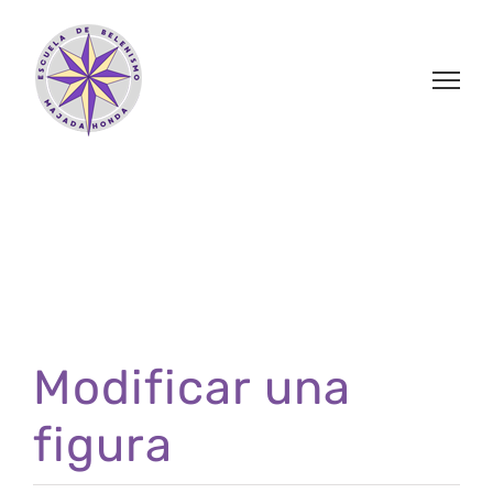
Saltar
al
contenido
Modificar una
figura