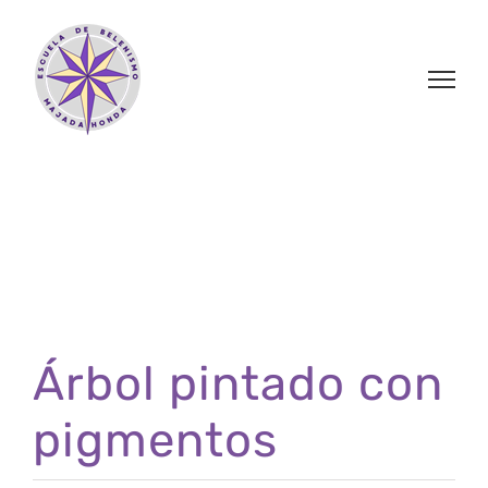
Saltar
al
contenido
Árbol pintado con
pigmentos