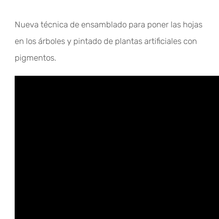
Nueva técnica de ensamblado para poner las hojas
en los árboles y pintado de plantas artificiales con
pigmentos.