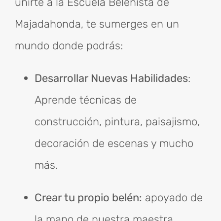
unirte a la Escuela Belenista de
Majadahonda, te sumerges en un
mundo donde podrás:
Desarrollar Nuevas Habilidades
:
Aprende técnicas de
construcción, pintura, paisajismo,
decoración de escenas y mucho
más.
Crear tu propio belén:
apoyado de
la mano de nuestra maestra