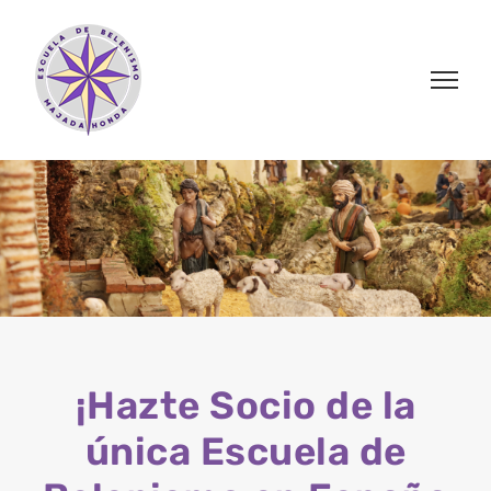
Saltar
al
contenido
¡Hazte Socio de la
única Escuela de